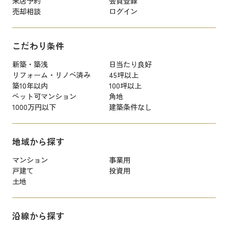
来店予約
会員登録
売却相談
ログイン
こだわり条件
新築・築浅
日当たり良好
リフォーム・リノベ済み
45坪以上
築10年以内
100坪以上
ペット可マンション
角地
1000万円以下
建築条件なし
地域から探す
マンション
事業用
戸建て
投資用
土地
沿線から探す