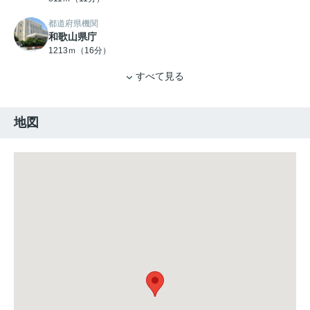
都道府県機関
和歌山県庁
1213ｍ（16分）
すべて見る
地図