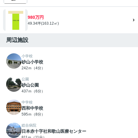
980万円
49.34坪(163.12㎡)
周辺施設
小学校
砂山小学校
242ｍ（4分）
公園
砂山公園
437ｍ（6分）
中学校
西和中学校
595ｍ（8分）
総合病院
日本赤十字社和歌山医療センター
811ｍ（11分）