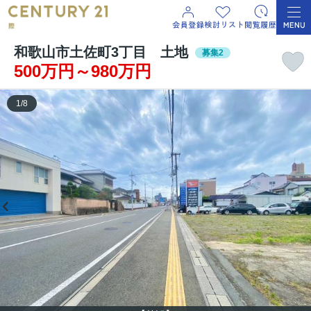
和歌山市土佐町3丁目 土地
募集2
500万円～980万円
1
/
8