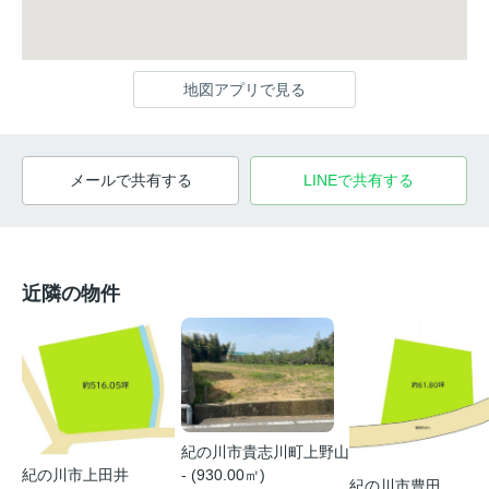
地図アプリで見る
メールで共有する
LINEで共有する
近隣の物件
紀の川市貴志川町上野山
- (930.00㎡)
紀の川市上田井
紀の川市豊田