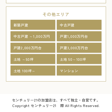
その他エリア
新築戸建
中古戸建
中古戸建 ～1,000万円
戸建1,000万円台
戸建2,000万円台
戸建3,000万円台
土地 ～50坪
土地 50～100坪
土地 100坪～
マンション
センチュリー21の加盟店は、すべて独立・自営です。
Copyright センチュリー21 際 All Rights Reserved.