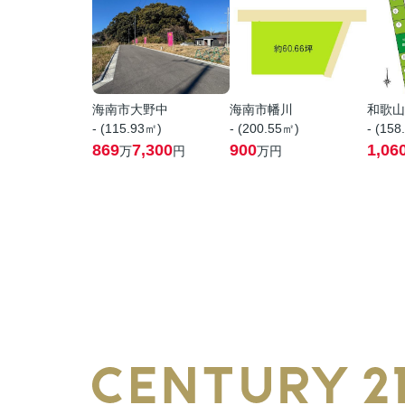
海南市大野中
海南市幡川
和歌山
- (115.93㎡)
- (200.55㎡)
- (158
869
7,300
900
1,06
万
円
万円