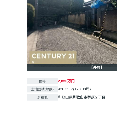
【外観】
2,850万円
価格
426.39㎡(128.98坪)
土地面積(坪数)
和歌山県
和歌山市
宇須
２丁目
所在地