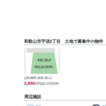
和歌山市宇須2丁目 土地で募集中の物件
128.98坪 (426.39㎡)
2,850
万円(22.1万円/坪)
周辺施設