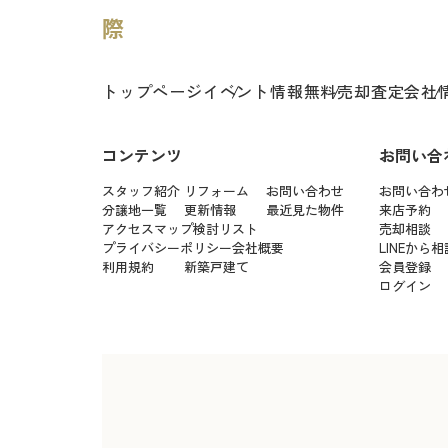
トップページ
イベント情報
無料売却査定
会社
コンテンツ
お問い合
スタッフ紹介
リフォーム
お問い合わせ
お問い合わ
分譲地一覧
更新情報
最近見た物件
来店予約
アクセスマップ
検討リスト
売却相談
プライバシーポリシー
会社概要
LINEから相
利用規約
新築戸建て
会員登録
ログイン