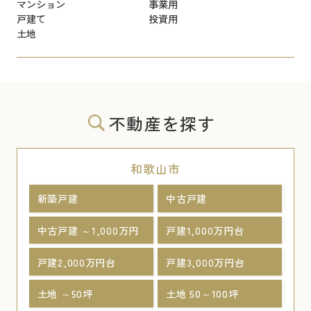
マンション
事業用
戸建て
投資用
土地
不動産を探す
和歌山市
新築戸建
中古戸建
中古戸建 ～1,000万円
戸建1,000万円台
戸建2,000万円台
戸建3,000万円台
土地 ～50坪
土地 50～100坪