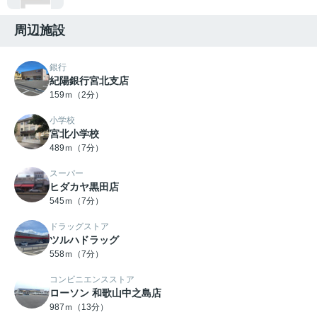
周辺施設
銀行
紀陽銀行宮北支店
159ｍ（2分）
小学校
宮北小学校
489ｍ（7分）
スーパー
ヒダカヤ黒田店
545ｍ（7分）
ドラッグストア
ツルハドラッグ
558ｍ（7分）
コンビニエンスストア
ローソン 和歌山中之島店
987ｍ（13分）