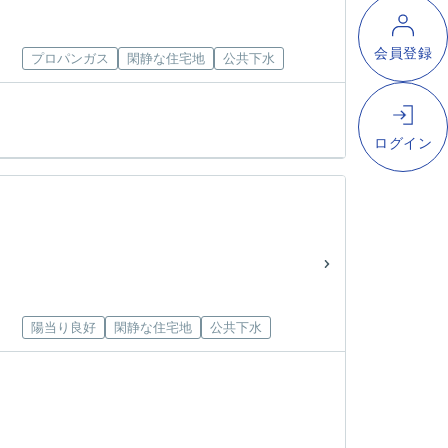
プロパンガス
閑静な住宅地
公共下水
陽当り良好
閑静な住宅地
公共下水