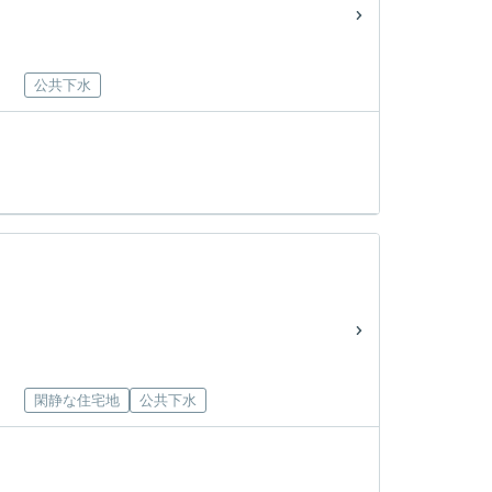
公共下水
閑静な住宅地
公共下水