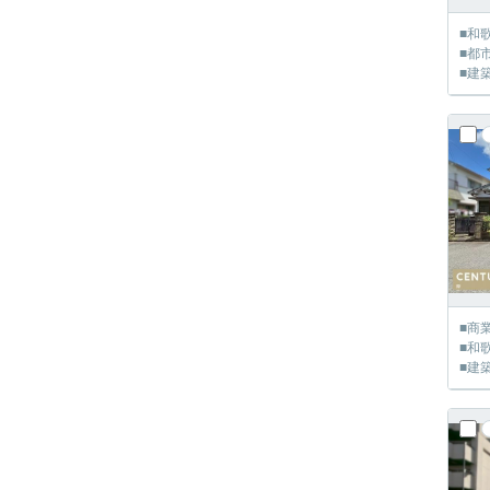
■和
■都
■建
■商
■和
■建