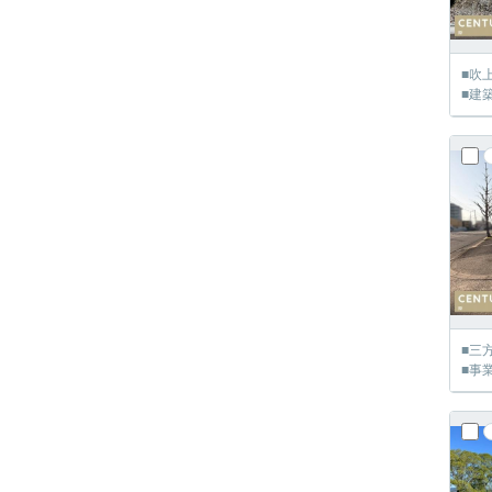
■吹
■建
■三
■事