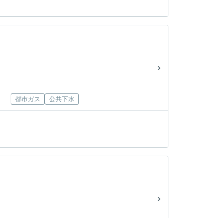
都市ガス
公共下水