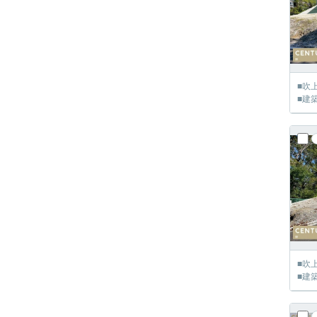
■吹
■建
■吹
■建