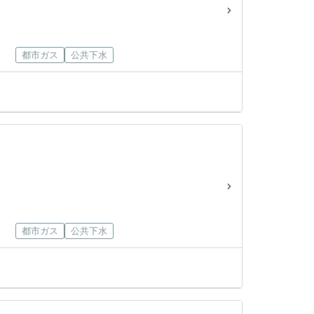
都市ガス
公共下水
都市ガス
公共下水