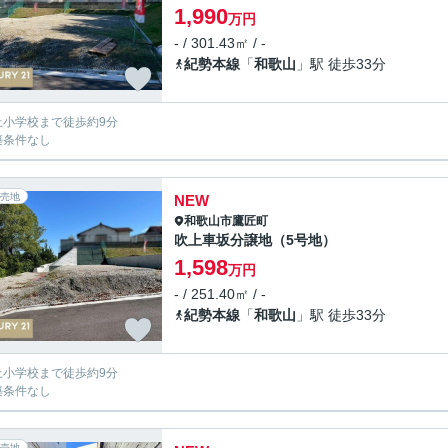
1,990
万円
- / 301.43㎡ / -
紀勢本線
「
和歌山
」駅 徒歩33分
上小学校まで徒歩約9分
築条件なし
売地
NEW
和歌山市
鷹匠町
吹上車坂分譲地（5号地）
1,598
万円
- / 251.40㎡ / -
紀勢本線
「
和歌山
」駅 徒歩33分
上小学校まで徒歩約9分
築条件なし
売地