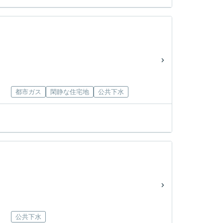
都市ガス
閑静な住宅地
公共下水
公共下水