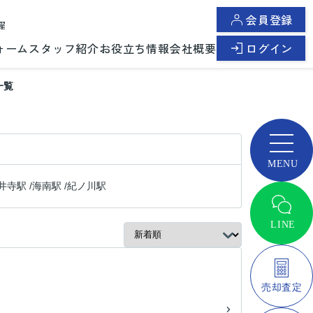
会員登録
曜
ォーム
スタッフ紹介
お役立ち情報
会社概要
ログイン
一覧
井寺駅
/
海南駅
/
紀ノ川駅