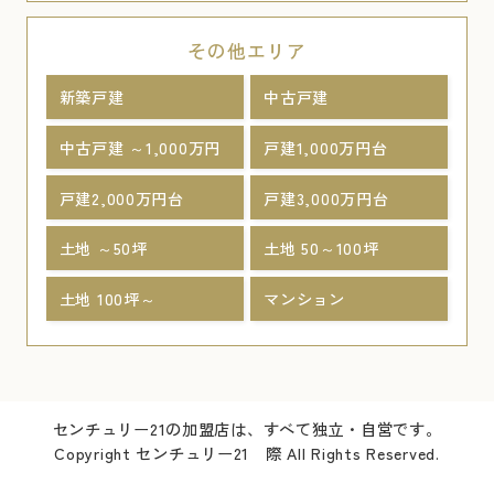
その他エリア
新築戸建
中古戸建
中古戸建 ～1,000万円
戸建1,000万円台
戸建2,000万円台
戸建3,000万円台
土地 ～50坪
土地 50～100坪
土地 100坪～
マンション
センチュリー21の加盟店は、すべて独立・自営です。
Copyright センチュリー21 際 All Rights Reserved.