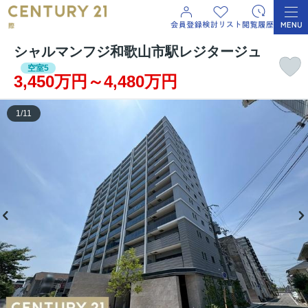
シャルマンフジ和歌山市駅レジタージュ
空室5
3,450万円～4,480万円
1
/
11