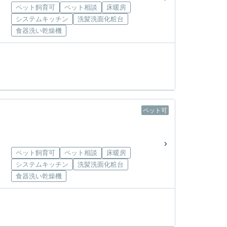
ペット飼育可
ペット相談
床暖房
システムキッチン
洗髪洗面化粧台
食器洗い乾燥機
ペット可
ペット飼育可
ペット相談
床暖房
システムキッチン
洗髪洗面化粧台
食器洗い乾燥機