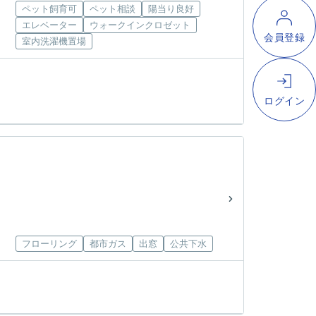
ペット飼育可
ペット相談
陽当り良好
エレベーター
ウォークインクロゼット
室内洗濯機置場
フローリング
都市ガス
出窓
公共下水