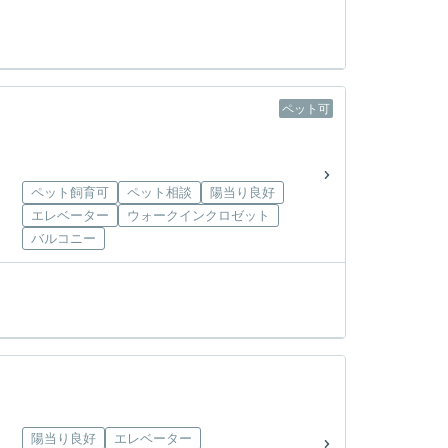
ペット可
ペット飼育可
ペット相談
陽当り良好
エレベーター
ウォークインクロゼット
バルコニー
陽当り良好
エレベーター