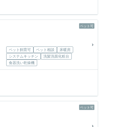
ペット可
ペット飼育可
ペット相談
床暖房
システムキッチン
洗髪洗面化粧台
食器洗い乾燥機
ペット可