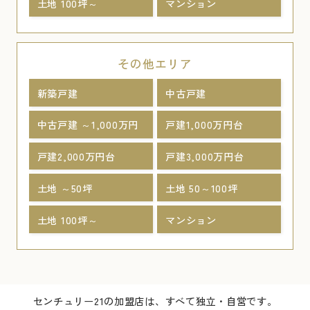
土地 100坪～
マンション
その他エリア
新築戸建
中古戸建
中古戸建 ～1,000万円
戸建1,000万円台
戸建2,000万円台
戸建3,000万円台
土地 ～50坪
土地 50～100坪
土地 100坪～
マンション
センチュリー21の加盟店は、すべて独立・自営です。