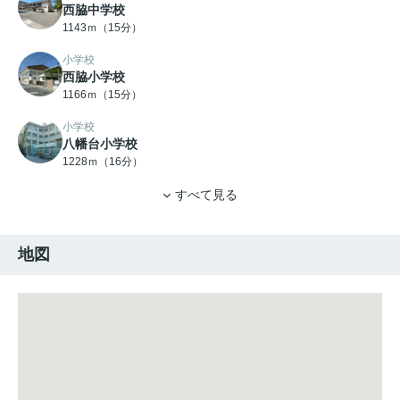
西脇中学校
1143ｍ（15分）
小学校
西脇小学校
1166ｍ（15分）
小学校
八幡台小学校
1228ｍ（16分）
すべて見る
地図