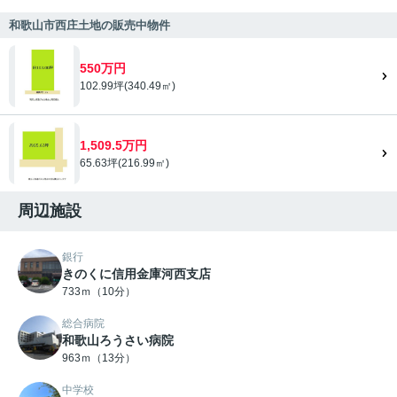
和歌山市西庄土地の販売中物件
550万円
102.99坪(340.49㎡)
1,509.5万円
65.63坪(216.99㎡)
周辺施設
銀行
きのくに信用金庫河西支店
733ｍ（10分）
総合病院
和歌山ろうさい病院
963ｍ（13分）
中学校