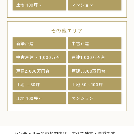
土地 100坪～
マンション
その他エリア
新築戸建
中古戸建
中古戸建 ～1,000万円
戸建1,000万円台
戸建2,000万円台
戸建3,000万円台
土地 ～50坪
土地 50～100坪
土地 100坪～
マンション
センチュリー21の加盟店は、すべて独立・自営です。