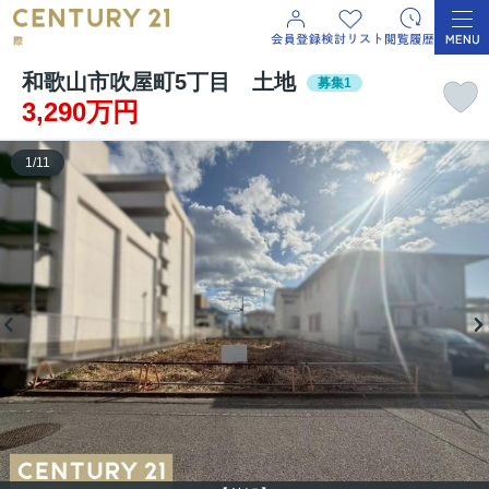
和歌山市吹屋町5丁目 土地
募集1
3,290万円
1
/
11