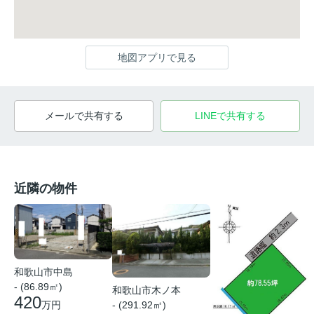
地図アプリで見る
メールで共有する
LINEで共有する
近隣の物件
和歌山市中島
- (86.89㎡)
和歌山市木ノ本
420
万円
- (291.92㎡)