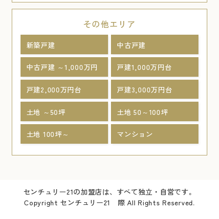
その他エリア
新築戸建
中古戸建
中古戸建 ～1,000万円
戸建1,000万円台
戸建2,000万円台
戸建3,000万円台
土地 ～50坪
土地 50～100坪
土地 100坪～
マンション
センチュリー21の加盟店は、すべて独立・自営です。
Copyright センチュリー21 際 All Rights Reserved.