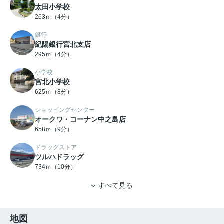
太田小学校
263ｍ（4分）
銀行
紀陽銀行宮北支店
295ｍ（4分）
小学校
宮北小学校
625ｍ（8分）
ショッピングセンター
オークワ・コーナン中之島店
658ｍ（9分）
ドラッグストア
ツルハドラッグ
734ｍ（10分）
すべて見る
地図