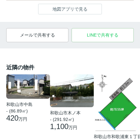
地図アプリで見る
メールで共有する
LINEで共有する
近隣の物件
和歌山市中島
- (86.89㎡)
和歌山市木ノ本
420
万円
- (291.92㎡)
1,100
万円
和歌山市和歌浦東１丁