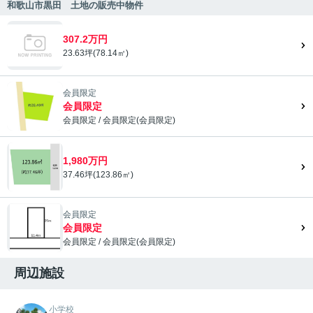
和歌山市黒田 土地の販売中物件
307.2万円
23.63坪(78.14㎡)
会員限定
会員限定
会員限定
/
会員限定
(
会員限定
)
会員限定">
1,980万円
37.46坪(123.86㎡)
会員限定
会員限定
会員限定
/
会員限定
(
会員限定
)
会員限定">
周辺施設
小学校