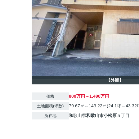
【外観】
800万円～1,490万円
価格
79.67㎡～143.22㎡(24.1坪～43.32
土地面積(坪数)
和歌山県
和歌山市
小松原
５丁目
所在地