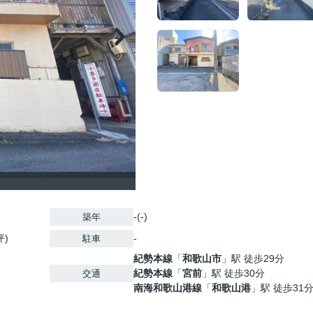
-(-)
築年
坪)
-
駐車
紀勢本線
「
和歌山市
」駅 徒歩29分
紀勢本線
「
宮前
」駅 徒歩30分
交通
南海和歌山港線
「
和歌山港
」駅 徒歩31