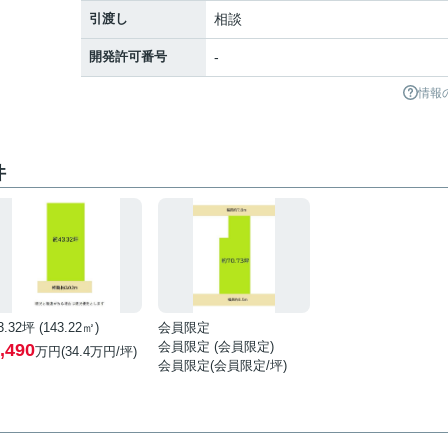
引渡し
相談
開発許可番号
-
情報
件
3.32坪 (143.22㎡)
会員限定
会員限定
(
会員限定
)
,490
万円(34.4万円/坪)
会員限定
(
会員限定
/坪)