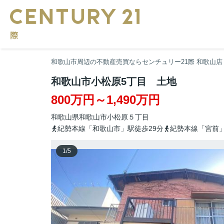
和歌山市周辺の不動産売買ならセンチュリー21際 和歌山店
和歌山市小松原5丁目 土地
800万円～1,490万円
和歌山県
和歌山市
小松原
５丁目
紀勢本線「和歌山市」駅徒歩29分
紀勢本線「宮前」
1
/
5