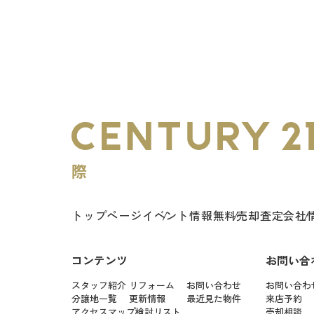
トップページ
イベント情報
無料売却査定
会社
コンテンツ
お問い合
スタッフ紹介
リフォーム
お問い合わせ
お問い合わ
分譲地一覧
更新情報
最近見た物件
来店予約
アクセスマップ
検討リスト
売却相談