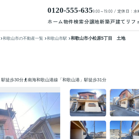
0120-555-635
9:00～19:00 / 定休日：水
ホーム
物件検索
分譲地
新築戸建て
リフ
和歌山市小松原5丁目 土地
和歌山市の不動産一覧
和歌山市駅
駅徒歩30分
南海和歌山港線「和歌山港」駅徒歩31分