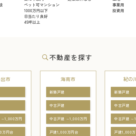
談
ペット可マンション
事業用
1000万円以下
投資用
日当たり良好
45坪以上
不動産を探す
岩出市
海南市
紀の
新築戸建
新築戸建
中古戸建
中古戸建
～1,000万円
中古戸建 ～1,000万円
中古戸建 ～1
00万円台
戸建1,000万円台
戸建1,000