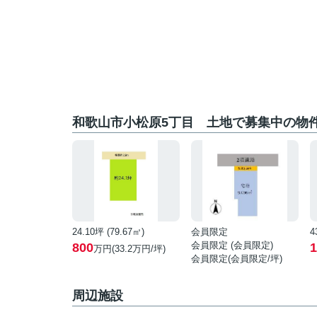
和歌山市小松原5丁目 土地で募集中の物
24.10坪 (79.67㎡)
会員限定
4
会員限定
(
会員限定
)
800
1
万円(33.2万円/坪)
会員限定
(
会員限定
/坪)
周辺施設