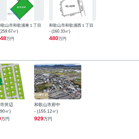
和歌山市和歌浦東１丁目
和歌山市和歌浦西１丁目
 (259.67㎡)
- (160.33㎡)
48
480
万円
万円
市井辺
和歌山市府中
.90㎡)
- (155.12㎡)
0
929
万円
万円