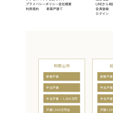
プライバシーポリシー
会社概要
LINEから相
利用規約
新築戸建て
会員登録
ログイン
和歌山市
新築戸建
新築戸建
中古戸建
中古戸建
中古戸建 ～1,000万円
中古戸建 
戸建1,000万円台
戸建1,0