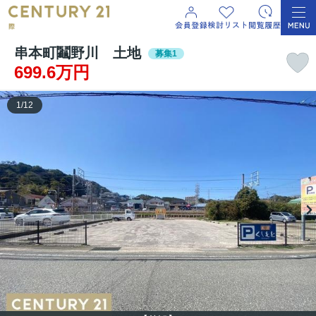
串本町鬮野川 土地
募集1
699.6万円
1
/
12