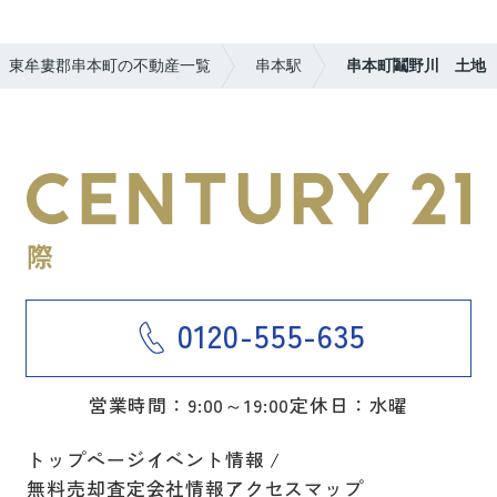
東牟婁郡串本町の不動産一覧
串本駅
串本町鬮野川 土地
0120-555-635
営業時間：9:00～19:00
定休日：水曜
トップページ
イベント情報
無料売却査定
会社情報
アクセスマップ