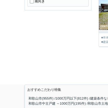
南向き
■串
■建
おすすめこだわり特集
和歌山市(955件)
1000万円以下(812件)
建築条件なし
和歌山市中古戸建 ～1000万円(195件)
和歌山市土地 