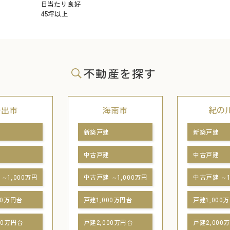
日当たり良好
45坪以上
不動産を探す
岩出市
海南市
紀の
新築戸建
新築戸建
中古戸建
中古戸建
～1,000万円
中古戸建 ～1,000万円
中古戸建 ～1
00万円台
戸建1,000万円台
戸建1,000
00万円台
戸建2,000万円台
戸建2,000