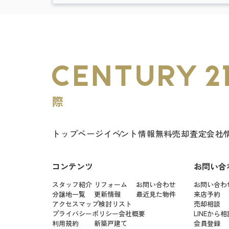
トップページ
イベント情報
無料売却査定
会社
コンテンツ
お問い合
スタッフ紹介
リフォーム
お問い合わせ
お問い合わ
分譲地一覧
更新情報
最近見た物件
来店予約
アクセスマップ
検討リスト
売却相談
プライバシーポリシー
会社概要
LINEから相
利用規約
新築戸建て
会員登録