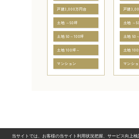
戸建3,000万円台
戸建3,0
土地 ～50坪
土地 ～5
土地 50～100坪
土地 50
土地 100坪～
土地 10
マンション
マンショ
当サイトでは、お客様の当サイト利用状況把握、サービス向上検討