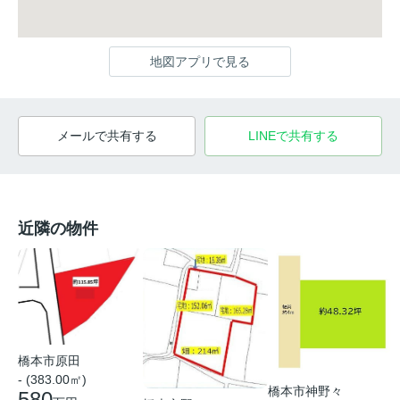
地図アプリで見る
メールで共有する
LINEで共有する
近隣の物件
橋本市原田
- (383.00㎡)
橋本市神野々
580