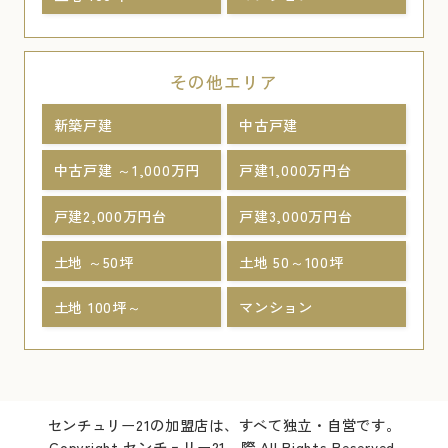
その他エリア
新築戸建
中古戸建
中古戸建 ～1,000万円
戸建1,000万円台
戸建2,000万円台
戸建3,000万円台
土地 ～50坪
土地 50～100坪
土地 100坪～
マンション
センチュリー21の加盟店は、すべて独立・自営です。
Copyright センチュリー21 際 All Rights Reserved.