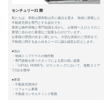
センチュリー21 際
私たちは、和歌山県和歌山市に拠点を置き、地域に密着した
不動産売買を専門とする会社です。
豊富な物件情報と専門知識を活かし、お客様一人ひとりのご
要望に合わせた最適なご提案を心がけています。
お客様の理想の住まい探しから、大切な資産のご売却まで、
不動産に関するあらゆるニーズに誠心誠意お応えします。
■強み
・地域トップクラスの物件数
・専門資格を持つスタッフによる質の高い提案
・「LIFULL HOME'S」のランキングにおいて、複数エリア
で1位を獲得
■事業
・不動産売買仲介
・リフォーム事業
・不動産コンサルティング業務