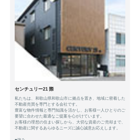
センチュリー21 際
私たちは、和歌山県和歌山市に拠点を置き、地域に密着した
不動産売買を専門とする会社です。
豊富な物件情報と専門知識を活かし、お客様一人ひとりのご
要望に合わせた最適なご提案を心がけています。
お客様の理想の住まい探しから、大切な資産のご売却まで、
不動産に関するあらゆるニーズに誠心誠意お応えします。
■強み