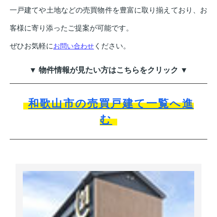
一戸建てや土地などの売買物件を豊富に取り揃えており、お
客様に寄り添ったご提案が可能です。
ぜひお気軽に
ください。
お問い合わせ
▼ 物件情報が見たい方はこちらをクリック ▼
和歌山市の売買戸建て一覧へ進
む