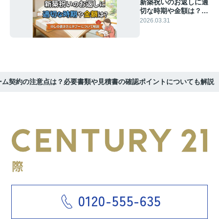
新築祝いのお返しに適
切な時期や金額は？の
しの書き方とタブーに
2026.03.31
ついて解説
ーム契約の注意点は？必要書類や見積書の確認ポイントについても解説
0120-555-635