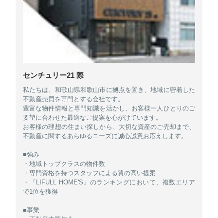
センチュリー21 際
私たちは、和歌山県和歌山市に拠点を置き、地域に密着した
不動産売買を専門とする会社です。
豊富な物件情報と専門知識を活かし、お客様一人ひとりのご
要望に合わせた最適なご提案を心がけています。
お客様の理想の住まい探しから、大切な資産のご売却まで、
不動産に関するあらゆるニーズに誠心誠意お応えします。
■強み
・地域トップクラスの物件数
・専門資格を持つスタッフによる質の高い提案
・「LIFULL HOME'S」のランキングにおいて、複数エリア
で1位を獲得
■事業