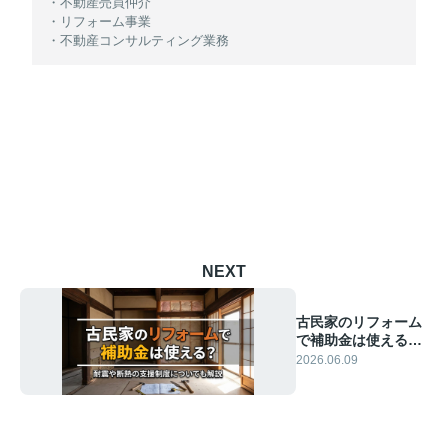
・不動産売買仲介
・リフォーム事業
・不動産コンサルティング業務
NEXT
古民家のリフォーム
で補助金は使える？
耐震や断熱の支援制
2026.06.09
度についても解説