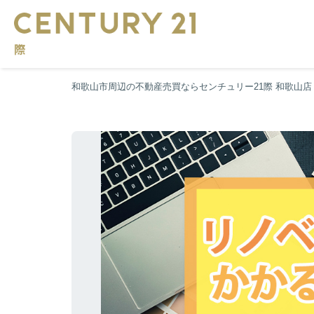
和歌山市周辺の不動産売買ならセンチュリー21際 和歌山店