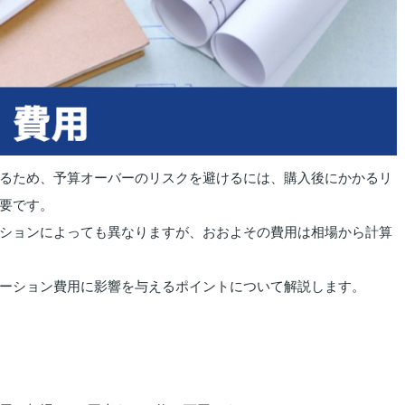
るため、予算オーバーのリスクを避けるには、購入後にかかるリ
要です。
ションによっても異なりますが、おおよその費用は相場から計算
ーション費用に影響を与えるポイントについて解説します。