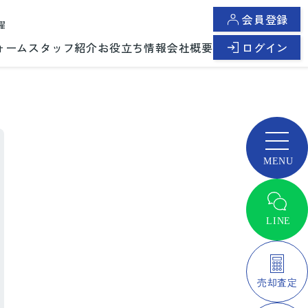
会員登録
曜
ォーム
スタッフ紹介
お役立ち情報
会社概要
ログイン