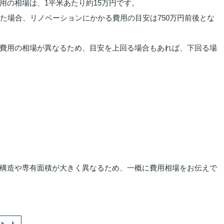
用の相場は、1平米あたり約15万円です。
た場合、リノベーションにかかる費用の目安は750万円前後とな
費用の相場が異なるため、目安を上回る場合もあれば、下回る場
構造や専有面積が大きく異なるため、一概に費用相場をお伝えで