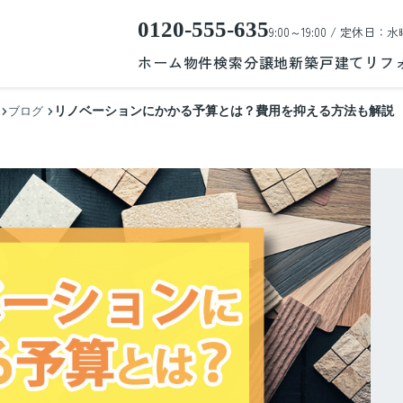
0120-555-635
9:00～19:00 / 定休日：水
ホーム
物件検索
分譲地
新築戸建て
リフ
リノベーションにかかる予算とは？費用を抑える方法も解説
ブログ