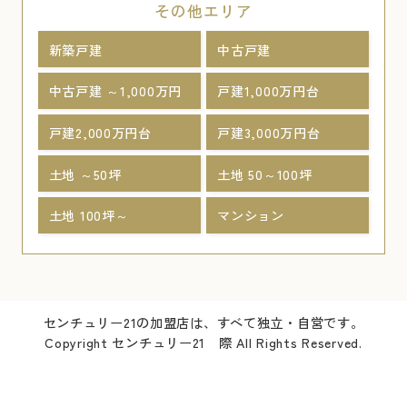
その他エリア
新築戸建
中古戸建
中古戸建 ～1,000万円
戸建1,000万円台
戸建2,000万円台
戸建3,000万円台
土地 ～50坪
土地 50～100坪
土地 100坪～
マンション
センチュリー21の加盟店は、すべて独立・自営です。
Copyright センチュリー21 際 All Rights Reserved.