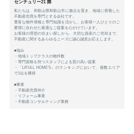
センチュリー21 際
私たちは、和歌山県和歌山市に拠点を置き、地域に密着した
不動産売買を専門とする会社です。
豊富な物件情報と専門知識を活かし、お客様一人ひとりのご
要望に合わせた最適なご提案を心がけています。
お客様の理想の住まい探しから、大切な資産のご売却まで、
不動産に関するあらゆるニーズに誠心誠意お応えします。
■強み
・地域トップクラスの物件数
・専門資格を持つスタッフによる質の高い提案
・「LIFULL HOME'S」のランキングにおいて、複数エリア
で1位を獲得
■事業
・不動産売買仲介
・リフォーム事業
・不動産コンサルティング業務