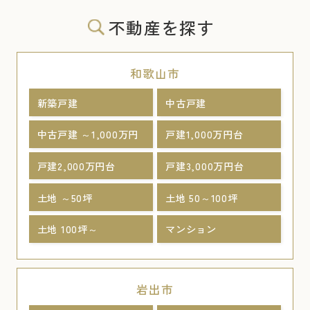
不動産を探す
和歌山市
新築戸建
中古戸建
中古戸建 ～1,000万円
戸建1,000万円台
戸建2,000万円台
戸建3,000万円台
土地 ～50坪
土地 50～100坪
土地 100坪～
マンション
岩出市