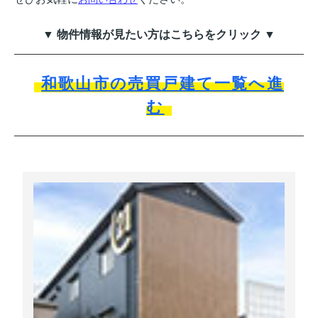
▼ 物件情報が見たい方はこちらをクリック ▼
和歌山市の売買戸建て一覧へ進
む