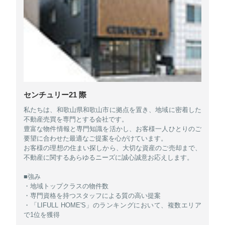
センチュリー21 際
私たちは、和歌山県和歌山市に拠点を置き、地域に密着した
不動産売買を専門とする会社です。
豊富な物件情報と専門知識を活かし、お客様一人ひとりのご
要望に合わせた最適なご提案を心がけています。
お客様の理想の住まい探しから、大切な資産のご売却まで、
不動産に関するあらゆるニーズに誠心誠意お応えします。
■強み
・地域トップクラスの物件数
・専門資格を持つスタッフによる質の高い提案
・「LIFULL HOME'S」のランキングにおいて、複数エリア
で1位を獲得