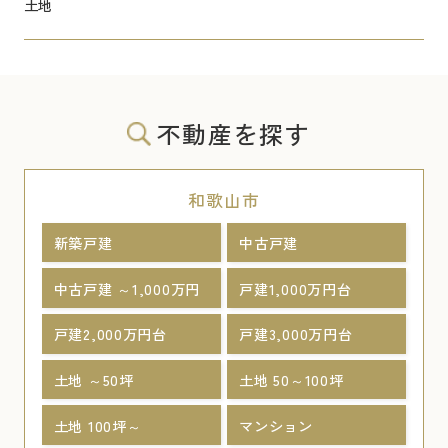
土地
不動産を探す
和歌山市
新築戸建
中古戸建
中古戸建 ～1,000万円
戸建1,000万円台
戸建2,000万円台
戸建3,000万円台
土地 ～50坪
土地 50～100坪
土地 100坪～
マンション