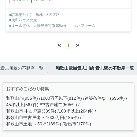
■駐車場2台可、角地、3方道路
■大和ハウスの家
■オール電化、太陽光発電(5.08kw) 、エネファーム
1
鐵貴志川線の不動産一覧
和歌山電鐵貴志川線 貴志駅の不動産一覧
おすすめこだわり特集
和歌山市(955件)
1000万円以下(812件)
建築条件なし(695件)
45坪以上(567件)
中古戸建て(505件)
和歌山市 中古戸建(339件)
100坪以上(204件)
和歌山市中古戸建 ～1000万円(195件)
和歌山市土地 ～50坪(189件)
岩出市(170件)