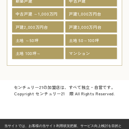
新築戸建
中古戸建
中古戸建 ～1,000万円
戸建1,000万円台
戸建2,000万円台
戸建3,000万円台
土地 ～50坪
土地 50～100坪
土地 100坪～
マンション
センチュリー21の加盟店は、すべて独立・自営です。
Copyright センチュリー21 際 All Rights Reserved.
当サイトでは、お客様の当サイト利用状況把握、サービス向上検討を目的と