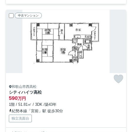
中古マンション
和歌山市西高松
シティハイツ高松
590
万円
1階 / 51.81㎡ / 3DK /築43年
紀勢本線「宮前」駅 徒歩30分
独立洗面台