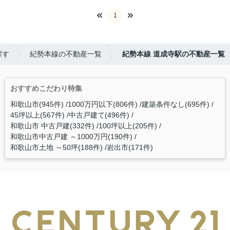
1
探す
紀勢本線の不動産一覧
紀勢本線 道成寺駅の不動産一覧
おすすめこだわり特集
和歌山市(945件)
1000万円以下(806件)
建築条件なし(695件)
45坪以上(567件)
中古戸建て(496件)
和歌山市 中古戸建(332件)
100坪以上(205件)
和歌山市中古戸建 ～1000万円(190件)
和歌山市土地 ～50坪(188件)
岩出市(171件)