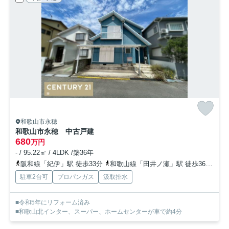
和歌山市永穂
和歌山市永穂 中古戸建
680
万円
- / 95.22㎡ / 4LDK /築36年
阪和線「紀伊」駅 徒歩33分
和歌山線「田井ノ瀬」駅 徒歩36分
和
駐車2台可
プロパンガス
汲取排水
■令和5年にリフォーム済み
■和歌山北インター、スーパー、ホームセンターが車で約4分