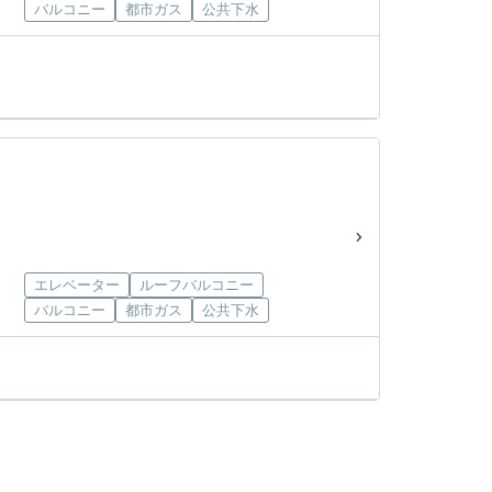
バルコニー
都市ガス
公共下水
エレベーター
ルーフバルコニー
バルコニー
都市ガス
公共下水