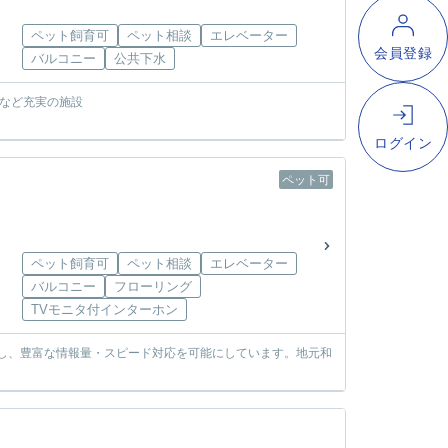
ペット飼育可
ペット相談
エレベーター
バルコニー
公共下水
い場など充実の施設
ペット可
ペット飼育可
ペット相談
エレベーター
バルコニー
フローリング
TVモニタ付インターホン
使し、豊富な情報量・スピード対応を可能にしています。地元和