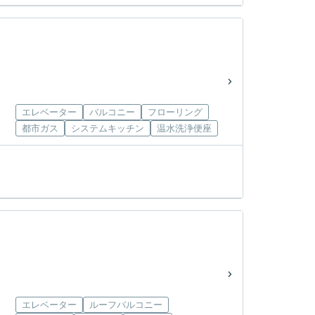
エレベーター
バルコニー
フローリング
都市ガス
システムキッチン
温水洗浄便座
エレベーター
ルーフバルコニー