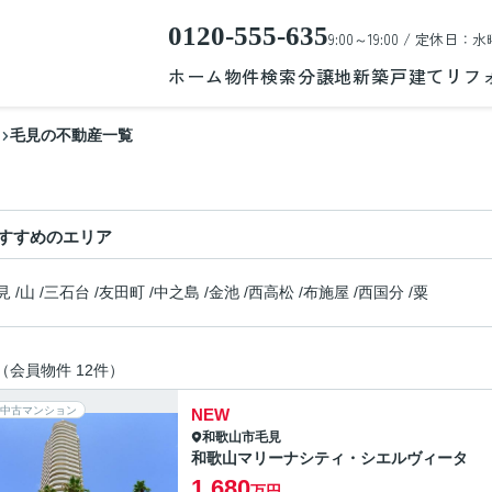
0120-555-635
9:00～19:00 / 定休日：水
ホーム
物件検索
分譲地
新築戸建て
リフ
毛見の不動産一覧
すすめのエリア
見
/
山
/
三石台
/
友田町
/
中之島
/
金池
/
西高松
/
布施屋
/
西国分
/
粟
（会員物件 12件）
中古マンション
NEW
和歌山市
毛見
和歌山マリーナシティ・シエルヴィータ
1,680
万円