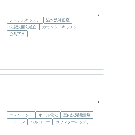
システムキッチン
温水洗浄便座
洗髪洗面化粧台
カウンターキッチン
公共下水
エレベーター
オール電化
室内洗濯機置場
エアコン
バルコニー
カウンターキッチン