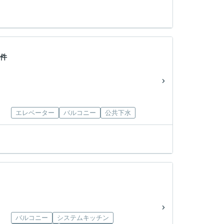
物件
エレベーター
バルコニー
公共下水
バルコニー
システムキッチン