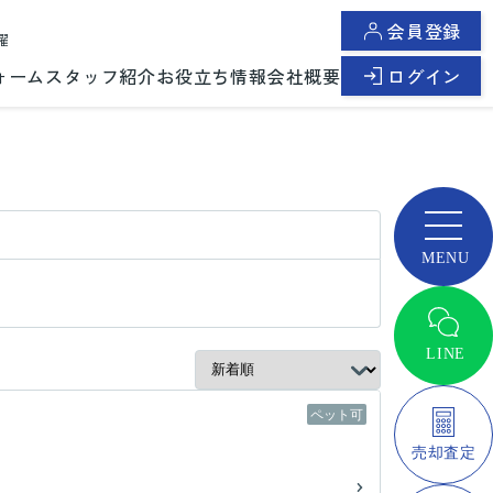
会員登録
曜
ォーム
スタッフ紹介
お役立ち情報
会社概要
ログイン
ペット可