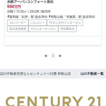
水鉄アーバンコンフォート岩出
550
万円
10階 / 72.02㎡ / 2SLDK /築35年
阪和線「紀伊」駅 徒歩36分
和歌山線「布施屋」駅 徒歩56分
エレベーター
バルコニー
TVモニタ付インターホン
温水洗浄便座
カウンターキッチン
浄化槽排水
1
辺の不動産売買ならセンチュリー21際 和歌山店
山の不動産一覧