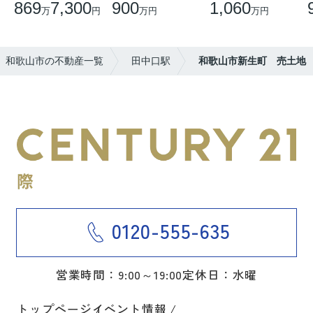
869
7,300
900
1,060
万
円
万円
万円
和歌山市の不動産一覧
田中口駅
和歌山市新生町 売土地
0120-555-635
営業時間：9:00～19:00
定休日：水曜
トップページ
イベント情報