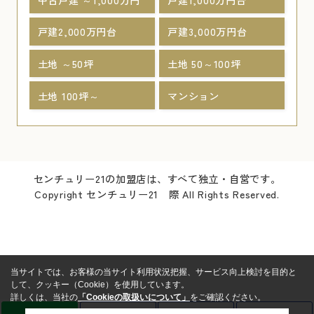
戸建2,000万円台
戸建3,000万円台
土地 ～50坪
土地 50～100坪
土地 100坪～
マンション
センチュリー21の加盟店は、すべて独立・自営です。
Copyright センチュリー21 際 All Rights Reserved.
当サイトでは、お客様の当サイト利用状況把握、サービス向上検討を目的と
して、クッキー（Cookie）を使用しています。
詳しくは、当社の
「Cookieの取扱いについて」
をご確認ください。