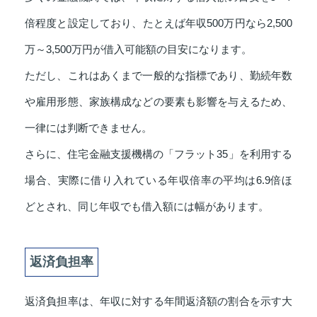
倍程度と設定しており、たとえば年収500万円なら2,500
万～3,500万円が借入可能額の目安になります。
ただし、これはあくまで一般的な指標であり、勤続年数
や雇用形態、家族構成などの要素も影響を与えるため、
一律には判断できません。
さらに、住宅金融支援機構の「フラット35」を利用する
場合、実際に借り入れている年収倍率の平均は6.9倍ほ
どとされ、同じ年収でも借入額には幅があります。
返済負担率
返済負担率は、年収に対する年間返済額の割合を示す大