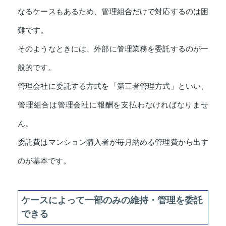
なるケースもあるため、管理組合だけで対応するのは困
難です。
そのようなときには、外部に管理業務を委託するのが一
般的です。
管理会社に委託する方式を「第三者管理方式」といい、
管理組合は管理会社に報酬を支払わなければなりませ
ん。
委託費はマンション購入者が毎月納める管理費から出す
のが基本です。
ケースによって一部のみの維持・管理を委託
できる