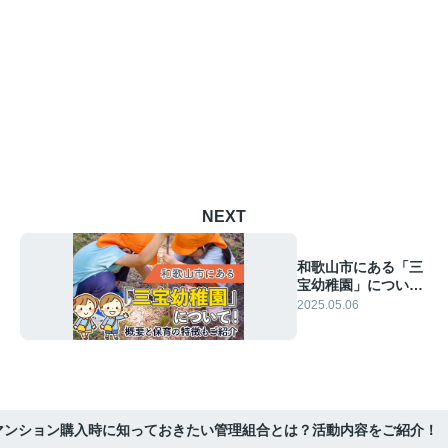
NEXT
和歌山市にある「三
宝幼稚園」につい
て！概要と保育の特
2025.05.06
徴もご紹介
マンション購入時に知っておきたい管理組合とは？活動内容をご紹介！