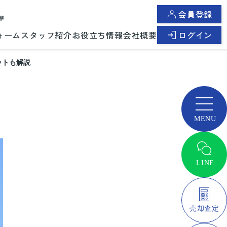
会員登録
曜
ォーム
スタッフ紹介
お役立ち情報
会社概要
ログイン
ットも解説