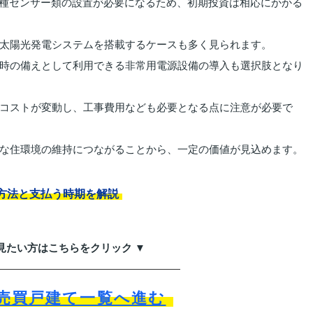
各種センサー類の設置が必要になるため、初期投資は相応にかかる
太陽光発電システムを搭載するケースも多く見られます。
時の備えとして利用できる非常用電源設備の導入も選択肢となり
コストが変動し、工事費用なども必要となる点に注意が必要で
な住環境の維持につながることから、一定の価値が見込めます。
方法と支払う時期を解説
見たい方はこちらをクリック ▼
売買戸建て一覧へ進む