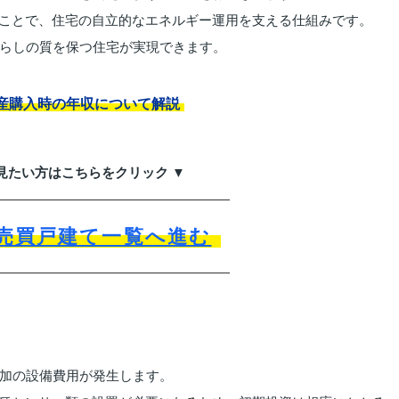
ることで、住宅の自立的なエネルギー運用を支える仕組みです。
らしの質を保つ住宅が実現できます。
産購入時の年収について解説
見たい方はこちらをクリック ▼
売買戸建て一覧へ進む
加の設備費用が発生します。