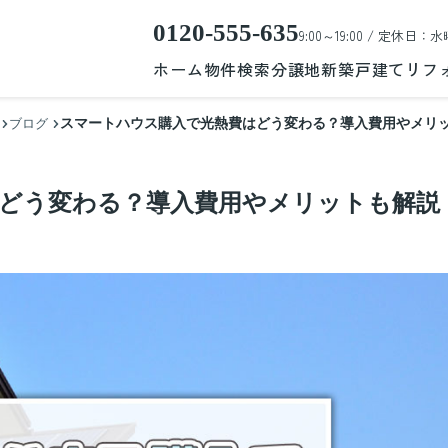
0120-555-635
9:00～19:00 / 定休日：水
ホーム
物件検索
分譲地
新築戸建て
リフ
スマートハウス購入で光熱費はどう変わる？導入費用やメリ
ブログ
どう変わる？導入費用やメリットも解説