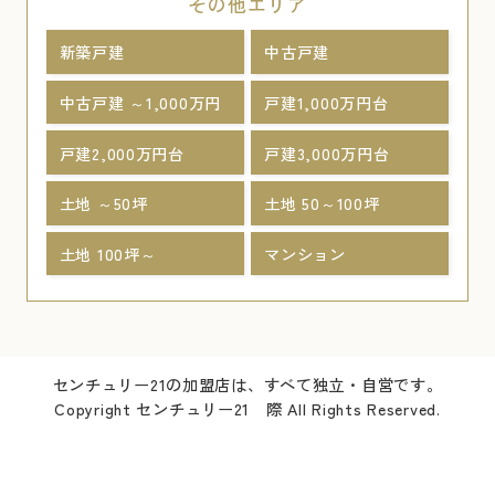
その他エリア
新築戸建
中古戸建
中古戸建 ～1,000万円
戸建1,000万円台
戸建2,000万円台
戸建3,000万円台
土地 ～50坪
土地 50～100坪
土地 100坪～
マンション
センチュリー21の加盟店は、すべて独立・自営です。
Copyright センチュリー21 際 All Rights Reserved.