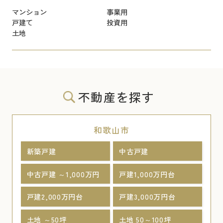
マンション
事業用
戸建て
投資用
土地
不動産を探す
和歌山市
新築戸建
中古戸建
中古戸建 ～1,000万円
戸建1,000万円台
戸建2,000万円台
戸建3,000万円台
土地 ～50坪
土地 50～100坪