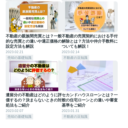
不動産の親族間売買とは？一般
不動産の売買契約における手付
的な売買との違いや適正価格の
解除とは？方法や仲介手数料に
設定方法も解説
ついても解説！
2023.02.21
2023.02.14
売却の基礎知識
不動産の豆知識
遺留分の不動産はどのように評
セカンドハウスローンとは？一
価するの？決まらないときの対
般の住宅ローンとの違いや審査
処法もご紹介
基準をご紹介
2023.02.07
2023.01.31
売却の基礎知識
不動産の豆知識