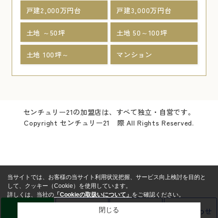
戸建2,000万円台
戸建3,000万円台
土地 ～50坪
土地 50～100坪
土地 100坪～
マンション
センチュリー21の加盟店は、すべて独立・自営です。
Copyright センチュリー21 際 All Rights Reserved.
当サイトでは、お客様の当サイト利用状況把握、サービス向上検討を目的と
して、クッキー（Cookie）を使用しています。
詳しくは、当社の
「Cookieの取扱いについて」
をご確認ください。
LINE
売却査定
電話
お問い合わせ
閉じる