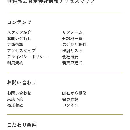
無料売却査定
会社情報
アクセスマップ
コンテンツ
スタッフ紹介
リフォーム
お問い合わせ
分譲地一覧
更新情報
最近見た物件
アクセスマップ
検討リスト
プライバシーポリシー
会社概要
利用規約
新築戸建て
お問い合わせ
お問い合わせ
LINEから相談
来店予約
会員登録
売却相談
ログイン
こだわり条件