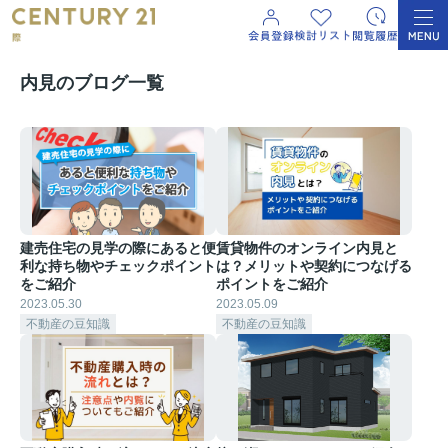
内見のブログ一覧
建売住宅の見学の際にあると便
賃貸物件のオンライン内見と
利な持ち物やチェックポイント
は？メリットや契約につなげる
をご紹介
ポイントをご紹介
2023.05.30
2023.05.09
不動産の豆知識
不動産の豆知識