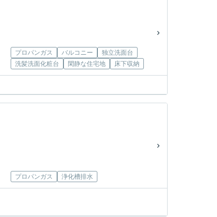
プロパンガス
バルコニー
独立洗面台
洗髪洗面化粧台
閑静な住宅地
床下収納
プロパンガス
浄化槽排水