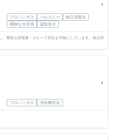
プロパンガス
バルコニー
独立洗面台
閑静な住宅地
汲取排水
使し、豊富な情報量・スピード対応を可能にしています。地元和
プロパンガス
浄化槽排水