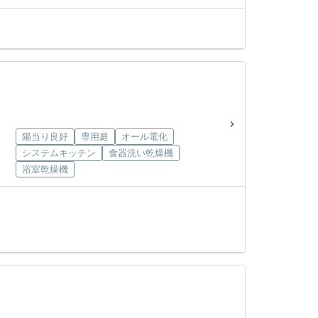
陽当り良好
専用庭
オール電化
システムキッチン
食器洗い乾燥機
浴室乾燥機