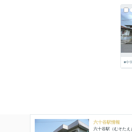
■中
六十谷駅情報
六十谷駅（むそたえ