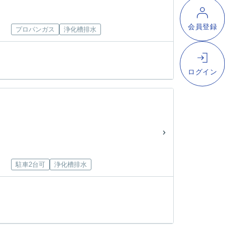
プロパンガス
浄化槽排水
駐車2台可
浄化槽排水