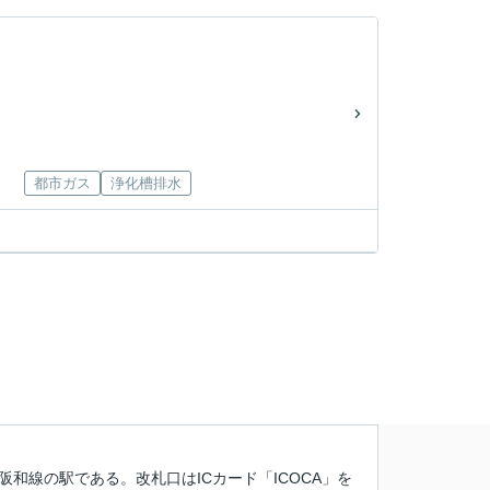
都市ガス
浄化槽排水
和線の駅である。改札口はICカード「ICOCA」を