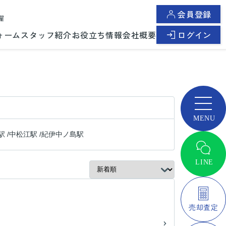
会員登録
曜
ォーム
スタッフ紹介
お役立ち情報
会社概要
ログイン
駅
/
中松江駅
/
紀伊中ノ島駅