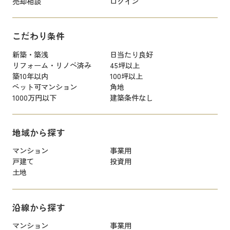
売却相談
ログイン
こだわり条件
新築・築浅
日当たり良好
リフォーム・リノベ済み
45坪以上
築10年以内
100坪以上
ペット可マンション
角地
1000万円以下
建築条件なし
地域から探す
マンション
事業用
戸建て
投資用
土地
沿線から探す
マンション
事業用