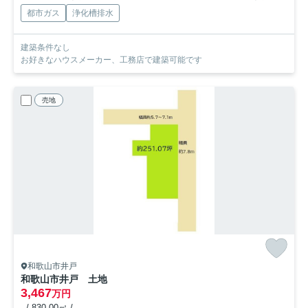
都市ガス
浄化槽排水
建築条件なし
お好きなハウスメーカー、工務店で建築可能です
売地
和歌山市井戸
和歌山市井戸 土地
3,467
万円
- / 830.00㎡ / -