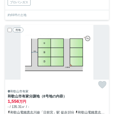
プロパンガス
約69坪の土地
売地
和歌山市有家
和歌山市有家分譲地（8号地の内容）
1,556
万円
- / 135.31㎡ / -
和歌山電鐵貴志川線「日前宮」駅 徒歩10分
和歌山電鐵貴志川線「神前」駅 徒歩17分