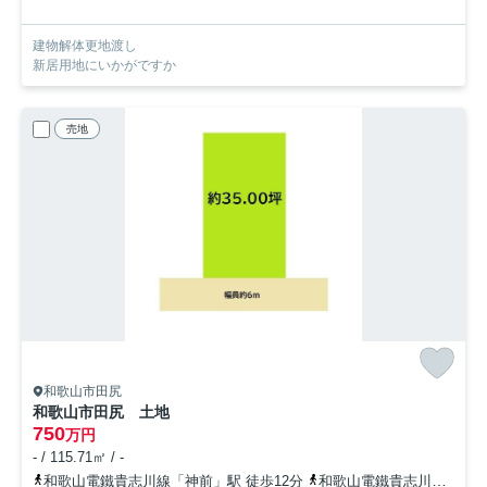
建物解体更地渡し
新居用地にいかがですか
売地
和歌山市田尻
和歌山市田尻 土地
750
万円
- / 115.71㎡ / -
和歌山電鐵貴志川線「神前」駅 徒歩12分
和歌山電鐵貴志川線「竈山」駅 徒歩17分