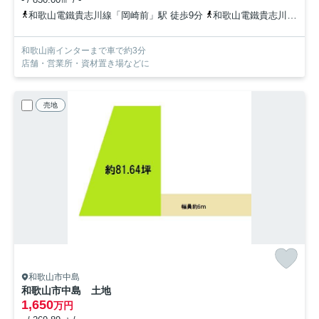
和歌山電鐵貴志川線「岡崎前」駅 徒歩9分
和歌山電鐵貴志川線「吉礼」駅 徒歩18分
和歌山南インターまで車で約3分
店舗・営業所・資材置き場などに
売地
和歌山市中島
和歌山市中島 土地
1,650
万円