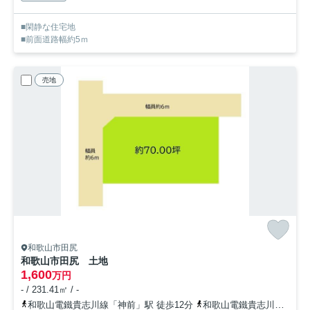
■閑静な住宅地
■前面道路幅約5ｍ
売地
和歌山市田尻
和歌山市田尻 土地
1,600
万円
- / 231.41㎡ / -
和歌山電鐵貴志川線「神前」駅 徒歩12分
和歌山電鐵貴志川線「竈山」駅 徒歩17分