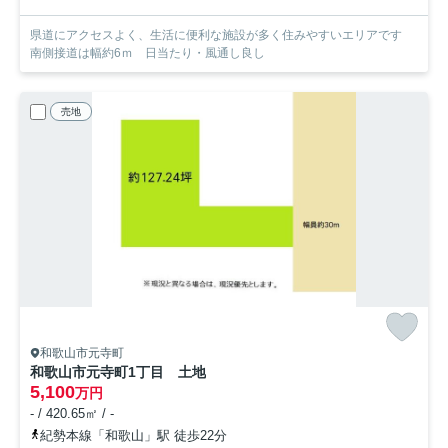
県道にアクセスよく、生活に便利な施設が多く住みやすいエリアです
南側接道は幅約6ｍ 日当たり・風通し良し
売地
和歌山市元寺町
和歌山市元寺町1丁目 土地
5,100
万円
- / 420.65㎡ / -
紀勢本線「和歌山」駅 徒歩22分