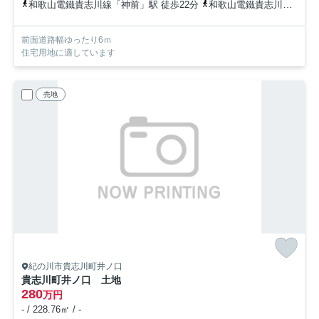
和歌山電鐵貴志川線「神前」駅 徒歩22分
和歌山電鐵貴志川線「日前宮」駅 徒歩25分
前面道路幅ゆったり6ｍ
住宅用地に適しています
売地
紀の川市貴志川町井ノ口
貴志川町井ノ口 土地
280
万円
- / 228.76㎡ / -