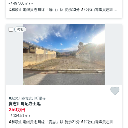
- / 497.60㎡ / -
和歌山電鐵貴志川線「竈山」駅 徒歩13分
和歌山電鐵貴志川線「神前」駅 徒歩22分
売地
紀の川市貴志川町尼寺
貴志川町尼寺土地
250
万円
- / 134.51㎡ / -
和歌山電鐵貴志川線「貴志」駅 徒歩21分
和歌山電鐵貴志川線「甘露寺前」駅 徒歩24分