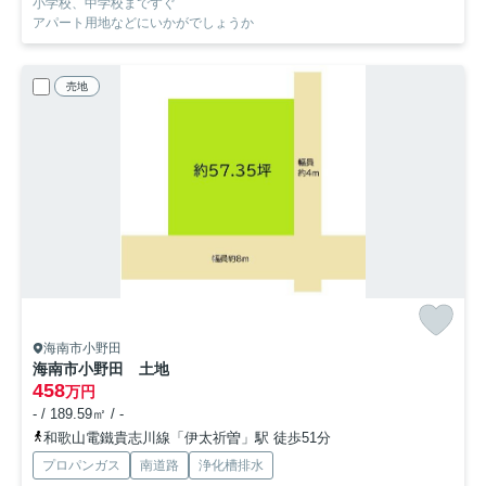
小学校、中学校まですぐ
アパート用地などにいかがでしょうか
売地
海南市小野田
海南市小野田 土地
458
万円
- / 189.59㎡ / -
和歌山電鐵貴志川線「伊太祈曽」駅 徒歩51分
プロパンガス
南道路
浄化槽排水