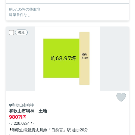
約57.35坪の整形地
建築条件なし
売地
和歌山市鳴神
和歌山市鳴神 土地
980
万円
- / 228.02㎡ / -
和歌山電鐵貴志川線「日前宮」駅 徒歩20分