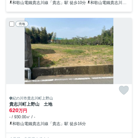
和歌山電鐵貴志川線「貴志」駅 徒歩10分
和歌山電鐵貴志川線「甘露寺前」駅 徒歩25分
売地
紀の川市貴志川町上野山
貴志川町上野山 土地
620
万円
- / 930.00㎡ / -
和歌山電鐵貴志川線「貴志」駅 徒歩16分