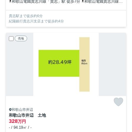
和歌山電鐵貴志川線「貴志」駅 徒歩7分
和歌山電鐵貴志川線「甘露寺前」駅 徒歩14分
貴志駅まで徒歩約6分
紀陽銀行貴志川支店まで徒歩約4分
売地
和歌山市井辺
和歌山市井辺 土地
328
万円
- / 94.19㎡ / -