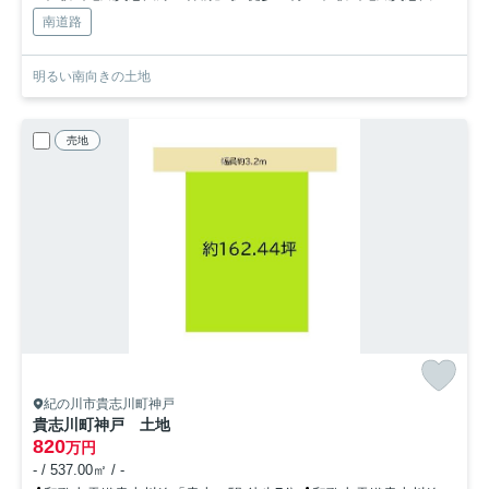
南道路
明るい南向きの土地
売地
紀の川市貴志川町神戸
貴志川町神戸 土地
820
万円
- / 537.00㎡ / -