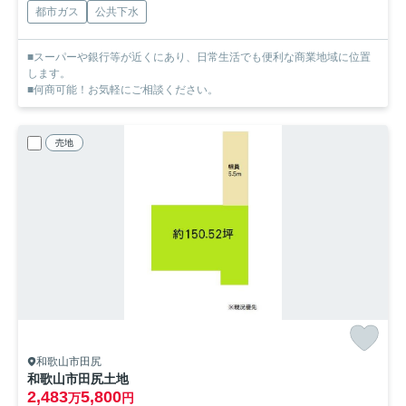
都市ガス
公共下水
■スーパーや銀行等が近くにあり、日常生活でも便利な商業地域に位置
します。
■何商可能！お気軽にご相談ください。
売地
和歌山市田尻
和歌山市田尻土地
2,483
5,800
万
円