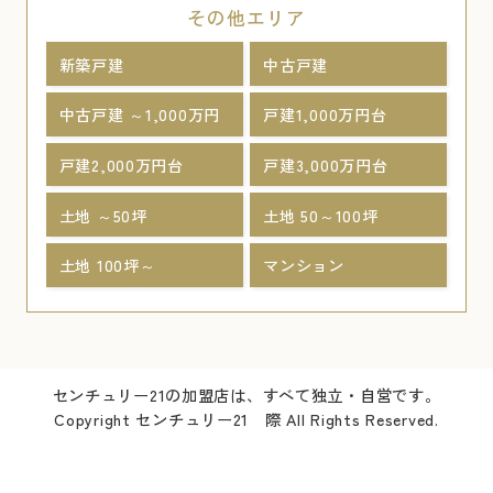
その他エリア
新築戸建
中古戸建
中古戸建 ～1,000万円
戸建1,000万円台
戸建2,000万円台
戸建3,000万円台
土地 ～50坪
土地 50～100坪
土地 100坪～
マンション
センチュリー21の加盟店は、すべて独立・自営です。
Copyright センチュリー21 際 All Rights Reserved.