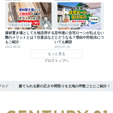
不動産の豆知識
不動産の豆知識
資材置き場として土地活用する
定年後に住宅ローンが払えない
際のメリットとは？注意点など
とどうなる？理由や対処法につ
もご紹介
いても解説
2023.08.01
2023.07.25
もっと見る
ブログトップへ
ブログ
建てられる家の広さや間取りを土地の坪数ごとにご紹介！