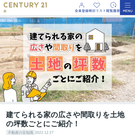
建てられる家の広さや間取りを土地
の坪数ごとにご紹介！
不動産の豆知識
2022.12.27