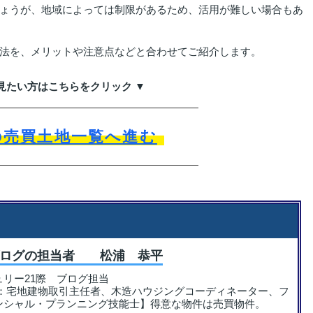
ょうが、地域によっては制限があるため、活用が難しい場合もあ
法を、メリットや注意点などと合わせてご紹介します。
見たい方はこちらをクリック ▼
の売買土地一覧へ進む
ブログの担当者 松浦 恭平
ュリー21際 ブログ担当
格：宅地建物取引主任者、木造ハウジングコーディネーター、フ
ンシャル・プランニング技能士】得意な物件は売買物件。