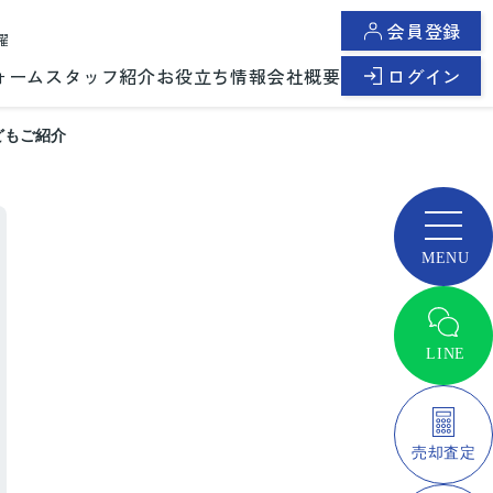
会員登録
曜
ォーム
スタッフ紹介
お役立ち情報
会社概要
ログイン
どもご紹介