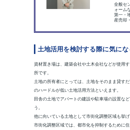
全般セ
ォーム
第一・
産売却
土地活用を検討する際に気にな
資材置き場は、建築会社や土木会社などが使用す
所です。
土地の所有者にとっては、土地をそのまま貸すだ
のハードルが低い土地活用方法といえます。
田舎の土地でアパートの建設や駐車場の設置など
う。
他に向いている土地として市街化調整区域も挙げ
市街化調整区域では、都市化を抑制するために住