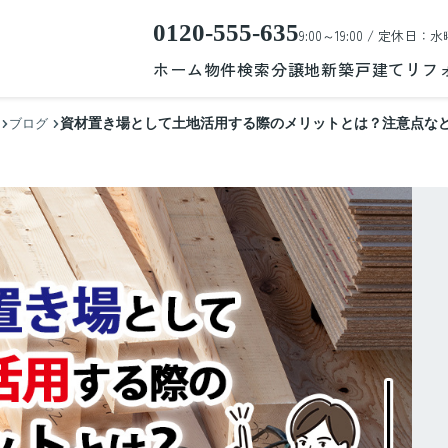
0120-555-635
9:00～19:00 / 定休日：水
ホーム
物件検索
分譲地
新築戸建て
リフ
資材置き場として土地活用する際のメリットとは？注意点な
ブログ