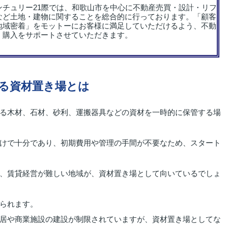
ンチュリー21際では、和歌山市を中心に不動産売買・設計・リフ
など土地・建物に関することを総合的に行っております。「顧客
地域密着」をモットーにお客様に満足していただけるよう、不動
・購入をサポートさせていただきます。
る資材置き場とは
る木材、石材、砂利、運搬器具などの資材を一時的に保管する場
けで十分であり、初期費用や管理の手間が不要なため、スタート
、賃貸経営が難しい地域が、資材置き場として向いているでしょ
られます。
居や商業施設の建設が制限されていますが、資材置き場としてな