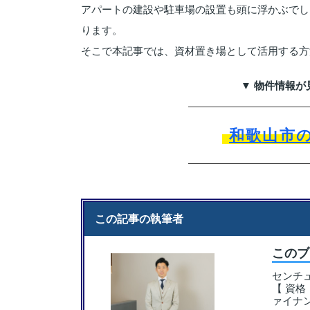
アパートの建設や駐車場の設置も頭に浮かぶでし
ります。
そこで本記事では、資材置き場として活用する方
▼ 物件情報が
和歌山市
この記事の執筆者
この
センチ
【 資
ァイナ