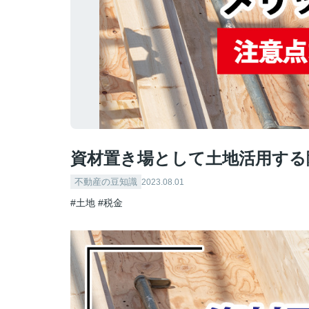
資材置き場として土地活用する
不動産の豆知識
2023.08.01
#土地
#税金