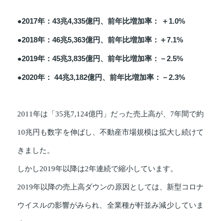
●2017年：43兆4,335億円、前年比増加率： ＋1.0%
●2018年：46兆5,363億円、前年比増加率：＋7.1%
●2019年：45兆3,835億円、前年比増加率：－2.5%
●2020年： 44兆3,182億円、前年比増加率：－2.3%
2011年は「35兆7,124億円」だった売上高が、7年間で約
10兆円も数字を伸ばし、不動産市場規模は拡大し続けて
きました。
しかし2019年以降は2年連続で縮小しています。
2019年以降の売上高ダウンの原因としては、新型コロナ
ウイスルの影響がみられ、全業種が軒並み減少していま