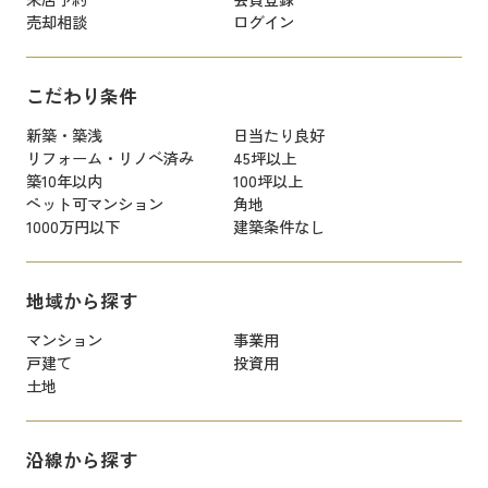
売却相談
ログイン
こだわり条件
新築・築浅
日当たり良好
リフォーム・リノベ済み
45坪以上
築10年以内
100坪以上
ペット可マンション
角地
1000万円以下
建築条件なし
地域から探す
マンション
事業用
戸建て
投資用
土地
沿線から探す