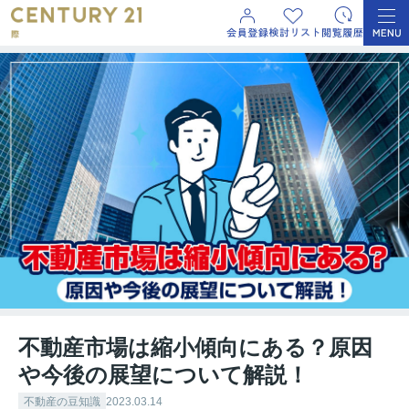
不動産市場は縮小傾向にある？原因
や今後の展望について解説！
不動産の豆知識
2023.03.14