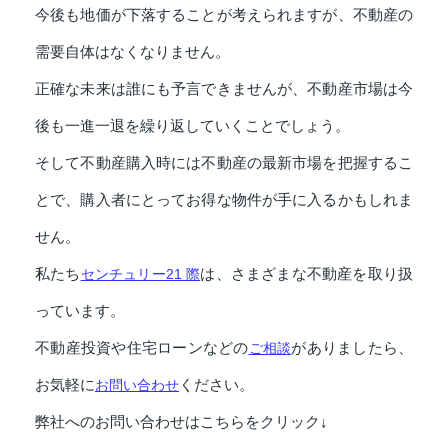
今後も地価が下落することが考えられますが、不動産の
需要自体はなくなりません。
正確な未来は誰にも予言できませんが、不動産市場は今
後も一進一退を繰り返していくことでしょう。
そして不動産購入時には不動産の最新市場を把握するこ
とで、購入者にとってお得な物件が手に入るかもしれま
せん。
私たち
センチュリー21 際
は、さまざまな不動産を取り扱
っています。
不動産投資や住宅ローンなどの
ご相談
がありましたら、
お気軽に
お問い合わせ
ください。
弊社へのお問い合わせはこちらをクリック↓