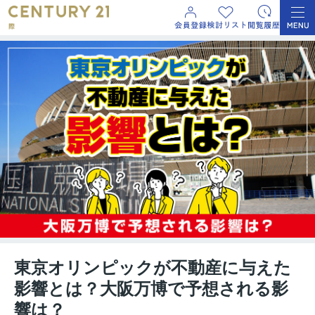
東京オリンピックが不動産に与えた
影響とは？大阪万博で予想される影
響は？