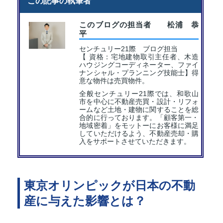
この記事の執筆者
このブログの担当者 松浦 恭
平
センチュリー21際 ブログ担当
【 資格：宅地建物取引主任者、木造
ハウジングコーディネーター、ファイ
ナンシャル・プランニング技能士】得
意な物件は売買物件。
全般センチュリー21際では、和歌山
市を中心に不動産売買・設計・リフォ
ームなど土地・建物に関することを総
合的に行っております。「顧客第一・
地域密着」をモットーにお客様に満足
していただけるよう、不動産売却・購
入をサポートさせていただきます。
東京オリンピックが日本の不動
産に与えた影響とは？