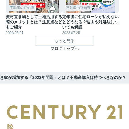
不動産の豆知識
不動産の豆知識
資材置き場として土地活用する
定年後に住宅ローンが払えない
際のメリットとは？注意点など
とどうなる？理由や対処法につ
もご紹介
いても解説
2023.08.01
2023.07.25
もっと見る
ブログトップへ
き家が増加する「2022年問題」とは？不動産購入は待つべきなのか？