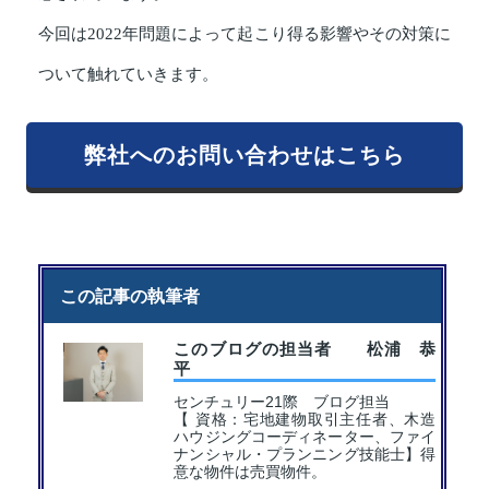
今回は2022年問題によって起こり得る影響やその対策に
ついて触れていきます。
弊社へのお問い合わせはこちら
この記事の執筆者
このブログの担当者 松浦 恭
平
センチュリー21際 ブログ担当
【 資格：宅地建物取引主任者、木造
ハウジングコーディネーター、ファイ
ナンシャル・プランニング技能士】得
意な物件は売買物件。