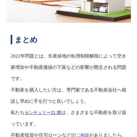
まとめ
2022年問題とは、生産緑地の転用制限解除によって空き
家増加や不動産価値の下落などの影響が懸念される問題
です。
不動産を購入したい方は、専門家である不動産会社へ相
談し早めに手を打つと良いでしょう。
私たち
センチュリー21 際
は、さまざまな不動産を取り扱
っています。
不動産投資や住宅ローンなどの
ご相談
がありましたら、