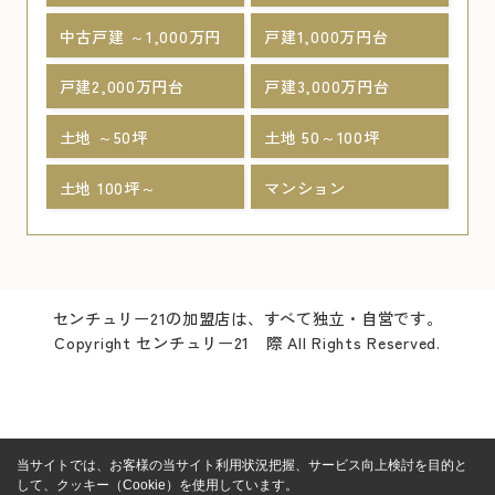
中古戸建 ～1,000万円
戸建1,000万円台
戸建2,000万円台
戸建3,000万円台
土地 ～50坪
土地 50～100坪
土地 100坪～
マンション
センチュリー21の加盟店は、すべて独立・自営です。
Copyright センチュリー21 際 All Rights Reserved.
当サイトでは、お客様の当サイト利用状況把握、サービス向上検討を目的と
して、クッキー（Cookie）を使用しています。