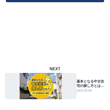
NEXT
基本となる中古住
宅の探し方とは？
コツや注意点をご
2023.05.09
紹介