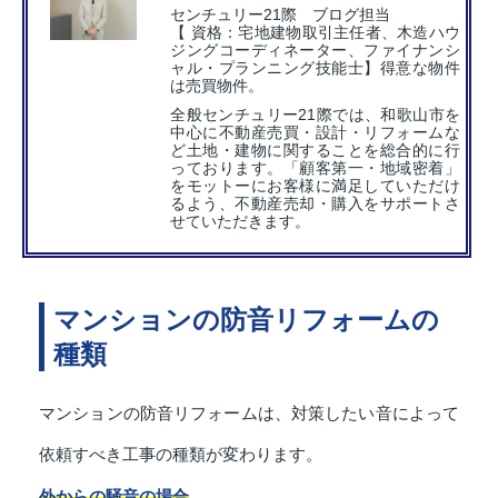
センチュリー21際 ブログ担当
【 資格：宅地建物取引主任者、木造ハウ
ジングコーディネーター、ファイナンシ
ャル・プランニング技能士】得意な物件
は売買物件。
全般センチュリー21際では、和歌山市を
中心に不動産売買・設計・リフォームな
ど土地・建物に関することを総合的に行
っております。「顧客第一・地域密着」
をモットーにお客様に満足していただけ
るよう、不動産売却・購入をサポートさ
せていただきます。
マンションの防音リフォームの
種類
マンションの防音リフォームは、対策したい音によって
依頼すべき工事の種類が変わります。
外からの騒音の場合