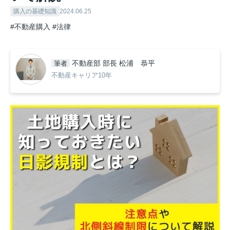
購入の基礎知識
2024.06.25
#不動産購入
#法律
不動産部 部長 松浦 恭平
筆者
不動産キャリア10年