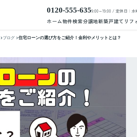
0120-555-635
9:00～19:00 / 定休日：水
ホーム
物件検索
分譲地
新築戸建て
リフ
住宅ローンの選び方をご紹介！金利やメリットとは？
ブログ