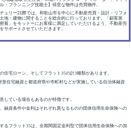
ル・プランニング技能士】得意な物件は売買物件。
チュリー21際では、和歌山市を中心に不動産売買・設計・リフォ
土地・建物に関することを総合的に行っております。「顧客第
密着」をモットーにお客様に満足していただけるよう、不動産売
をサポートさせていただきます。
の住宅ローン、そしてフラット35の計3種類があります。
財形住宅融資と都道府県や市町村などが実施している自治体融資
意している場合もあるのが特徴です。
、融資条件や金利はそれぞれ異なるものの団体信用生命保険への
するフラット35は、全期間固定金利型で団体信用生命保険への加