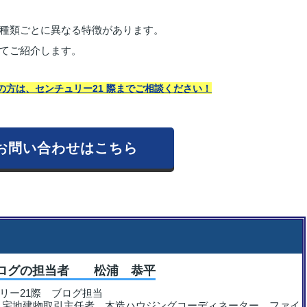
種類ごとに異なる特徴があります。
てご紹介します。
の方は、センチュリー21 際までご相談ください！
お問い合わせはこちら
ログの担当者 松浦 恭平
リー21際 ブログ担当
：宅地建物取引主任者、木造ハウジングコーディネーター、ファイ