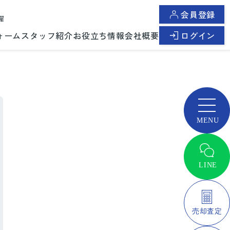
会員登録
曜
ォーム
スタッフ紹介
お役立ち情報
会社概要
ログイン