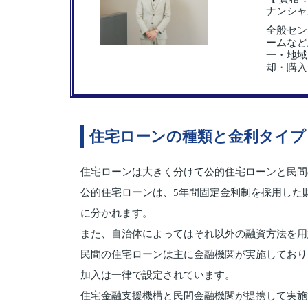
ナンシャ
全般セン
ームなど
一・地域
却・購入
住宅ローンの種類と金利タイプ
住宅ローンは大きく分けて公的住宅ローンと民間
公的住宅ローンは、5年間固定金利制を採用した
に分かれます。
また、自治体によってはそれ以外の融資方法を用
民間の住宅ローンは主に金融機関が実施しており
加入は一律で設定されています。
住宅金融支援機構と民間金融機関が提携して実施