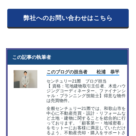
弊社へのお問い合わせはこちら
この記事の執筆者
このブログの担当者 松浦 恭平
センチュリー21際 ブログ担当
【 資格：宅地建物取引主任者、木造ハウ
ジングコーディネーター、ファイナンシ
ャル・プランニング技能士】得意な物件
は売買物件。
全般センチュリー21際では、和歌山市を
中心に不動産売買・設計・リフォームな
ど土地・建物に関することを総合的に行
っております。「顧客第一・地域密着」
をモットーにお客様に満足していただけ
るよう、不動産売却・購入をサポートさ