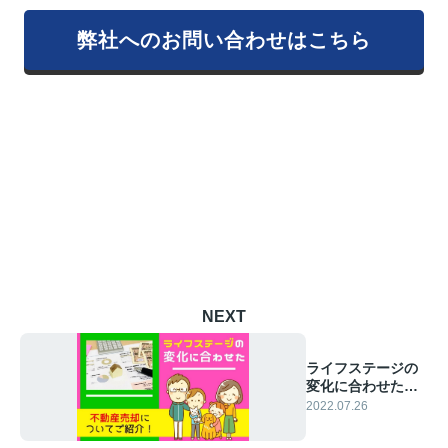
弊社へのお問い合わせはこちら
NEXT
ライフステージの
変化に合わせた不
動産売却について
2022.07.26
ご紹介！