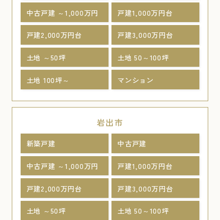
中古戸建 ～1,000万円
戸建1,000万円台
戸建2,000万円台
戸建3,000万円台
土地 ～50坪
土地 50～100坪
土地 100坪～
マンション
岩出市
新築戸建
中古戸建
中古戸建 ～1,000万円
戸建1,000万円台
戸建2,000万円台
戸建3,000万円台
土地 ～50坪
土地 50～100坪