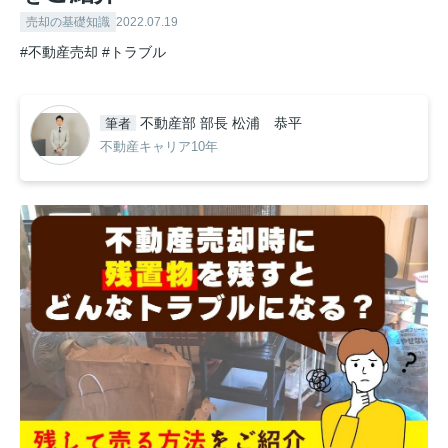
売却の基礎知識
2022.07.19
#不動産売却
#トラブル
不動産部 部長 松浦 恭平
筆者
不動産キャリア10年