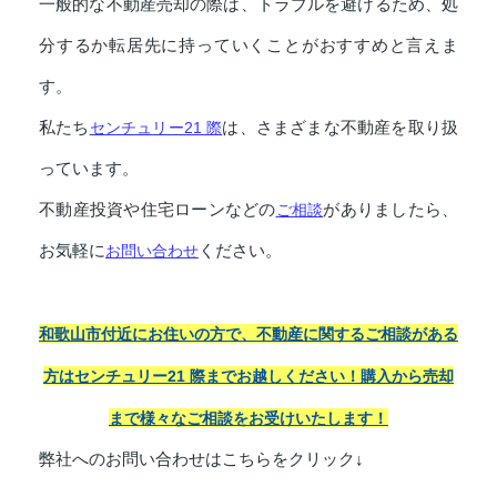
一般的な不動産売却の際は、トラブルを避けるため、処
分するか転居先に持っていくことがおすすめと言えま
す。
私たち
センチュリー21 際
は、さまざまな不動産を取り扱
っています。
不動産投資や住宅ローンなどの
ご相談
がありましたら、
お気軽に
お問い合わせ
ください。
和歌山市付近にお住いの方で、不動産に関するご相談がある
方はセンチュリー21 際までお越しください！
購入から売却
まで様々なご相談をお受けいたします！
弊社へのお問い合わせはこちらをクリック↓