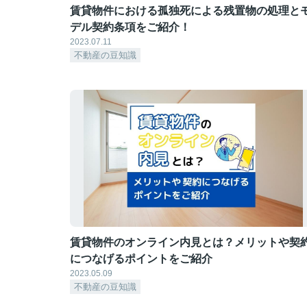
賃貸物件における孤独死による残置物の処理と
デル契約条項をご紹介！
2023.07.11
不動産の豆知識
賃貸物件のオンライン内見とは？メリットや契
につなげるポイントをご紹介
2023.05.09
不動産の豆知識