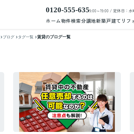
0120-555-635
9:00～19:00 / 定休日：水
ホーム
物件検索
分譲地
新築戸建て
リフ
賃貸のブログ一覧
ブログ
タグ一覧