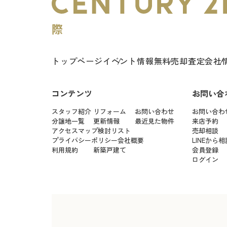
トップページ
イベント情報
無料売却査定
会社
コンテンツ
お問い合
スタッフ紹介
リフォーム
お問い合わせ
お問い合わ
分譲地一覧
更新情報
最近見た物件
来店予約
アクセスマップ
検討リスト
売却相談
プライバシーポリシー
会社概要
LINEから相
利用規約
新築戸建て
会員登録
ログイン