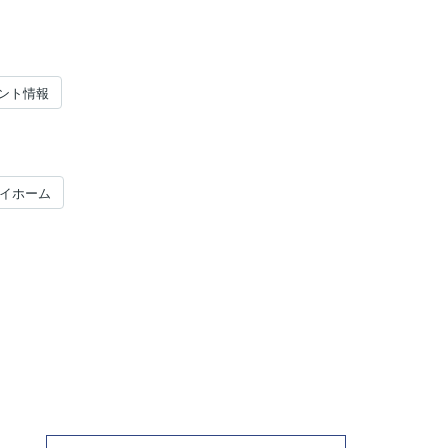
ント情報
マイホーム