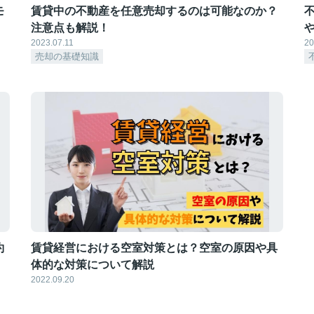
モ
賃貸中の不動産を任意売却するのは可能なのか？
注意点も解説！
2023.07.11
20
売却の基礎知識
約
賃貸経営における空室対策とは？空室の原因や具
体的な対策について解説
2022.09.20