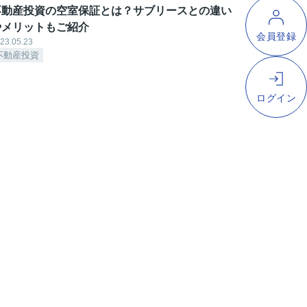
不動産投資の空室保証とは？サブリースとの違い
やメリットもご紹介
23.05.23
不動産投資