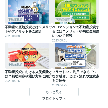
不動産投資
不動産投資
不動産の底地投資とは？メリッ
ZEHマンションで不動産投資す
トやデメリットをご紹介
るには？メリットや補助金制度
について解説
2023.08.08
2023.08.01
不動産投資
不動産投資
不動産投資における火災保険と
フラット35に利用できる「つ
は？補助内容や選び方をご紹介
なぎ融資」とは？流れや注意点
をご紹介
2023.05.16
2023.04.25
もっと見る
ブログトップへ